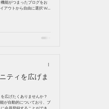
な機能がつまったブログをお
イアウトから自由に選択 Wix
から自由に選択していただけ
」を利用することで、訪問者
ニティを広げま
ィを広げたくありませんか？
員機能が自動的についており、ブ
トに会員登録することができ