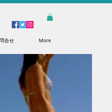
問合せ
More