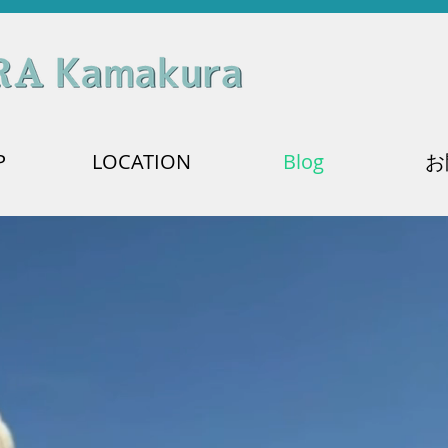
P
LOCATION
Blog
お
2021 イベント・催事出店