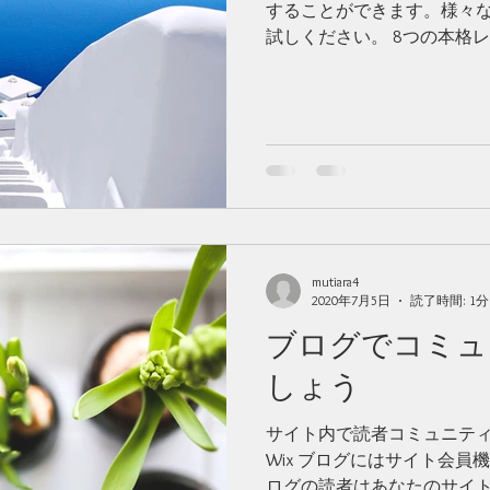
することができます。様々
試しください。 8つの本格レ
ブログでは8つのレイアウト
ます。レイアウト「タイル
が興味...
mutiara4
2020年7月5日
読了時間: 1分
ブログでコミュ
しょう
サイト内で読者コミュニテ
Wix ブログにはサイト会
ログの読者はあなたのサイ