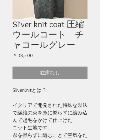
Sliver knit coat 圧縮
ウールコート チ
ャコールグレー
価
￥38,500
格
在庫なし
SliverKnitとは？
イタリアで開発された特殊な製法
で繊維の束を糸に撚らずに編み込
んで起毛をかけて仕上げた
ニット生地です。
糸を撚らずに編むことで空気をた