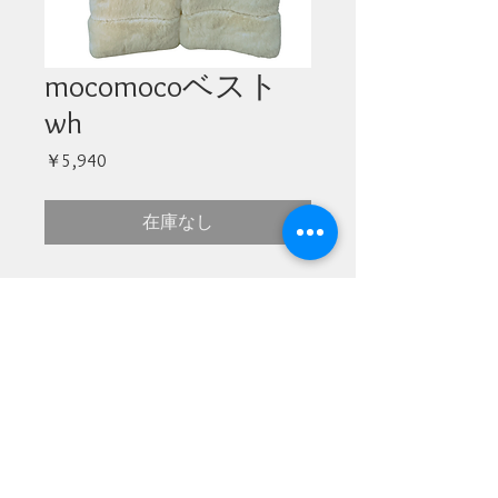
mocomocoベスト
wh
価
￥5,940
格
在庫なし
規約・プライバシーポリシー