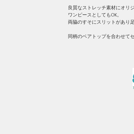
良質なストレッチ素材にオリジ
ワンピースとしてもOK。
両脇のすそにスリットがあり
同柄のベアトップを合わせて