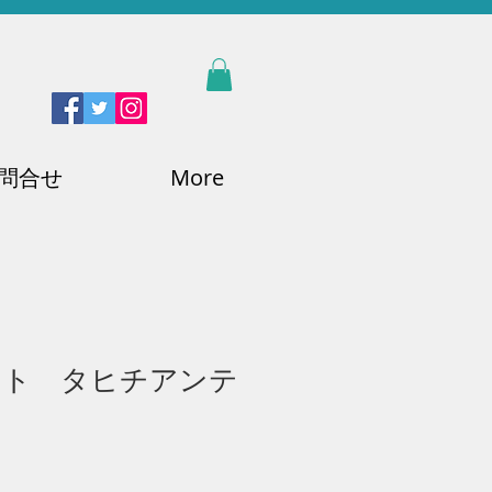
問合せ
More
カート タヒチアンテ