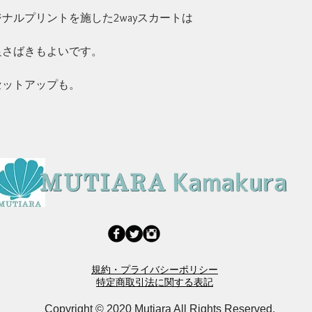
ナルプリントを施した2wayスカートは
足さばきもよいです。
セットアップも。
規約・プライバシーポリシー
特定商取引法に関する表記
Copyright © 2020 Mutiara All Rights Reserved.