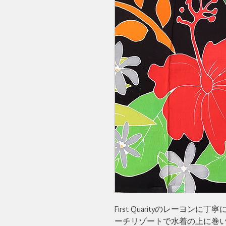
First Quarityのレーヨンに丁
ーチリゾートで水着の上に巻