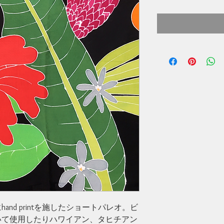
格
寧にhand printを施したショートパレオ。ビ
いて使用したりハワイアン、タヒチアン